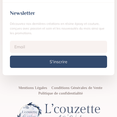
Newsletter
Découvrez nos dernières créations en résine époxy et couture,
conçues avec passion et soin et les nouveautés du mois ainsi que
les promotions.
S'inscrire
Mentions Légales
Conditions Générales de Vente
Politique de confidentialité